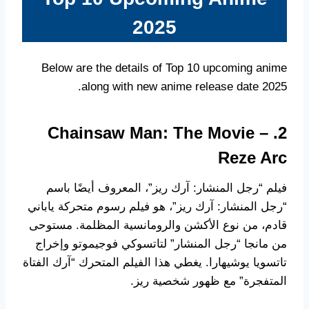
2025
Below are the details of Top 10 upcoming anime
along with new anime release date 2025.
2. Chainsaw Man: The Movie –
Reze Arc
فيلم “رجل المنشار: آرك ريز”، المعروف أيضًا باسم
“رجل المنشار: آرك ريز”، هو فيلم رسوم متحركة ياباني
قادم، من نوع الأكشن والرومانسية المظلمة. مستوحى
من مانجا “رجل المنشار” لتاتسوكي فوجيموتو وإخراج
تاتسويا يوشيهارا. يغطي هذا الفيلم المتحرك “آرك الفتاة
المتفجرة” مع ظهور شخصية ريز.