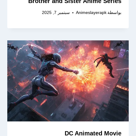
Brother and Sister Anime Series
بواسطة
Animeslayerapk
سبتمبر 7, 2025
DC Animated Movie