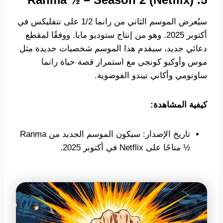
سيُعرض الموسم الثاني من رانما 1/2 على نتفليكس في
أكتوبر 2025. وهو من إنتاج ستوديو مابا. ووفقًا لمقطع
دعائي جديد، سيقدم هذا الموسم شخصيات جديدة مثل
موس وأوكيو كونجي مع استمرار قصة حياة رانما
ساوتومي وأكاني تيندو الفوضوية.
كيفية المشاهدة:
تاريخ الإصدار: سيكون الموسم الجديد من Ranma
½ متاحًا على Netflix في أكتوبر 2025.