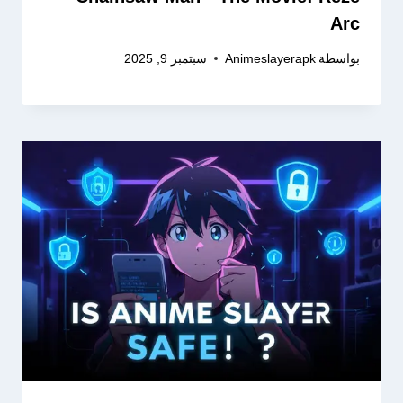
Arc
بواسطة
Animeslayerapk
سبتمبر 9, 2025