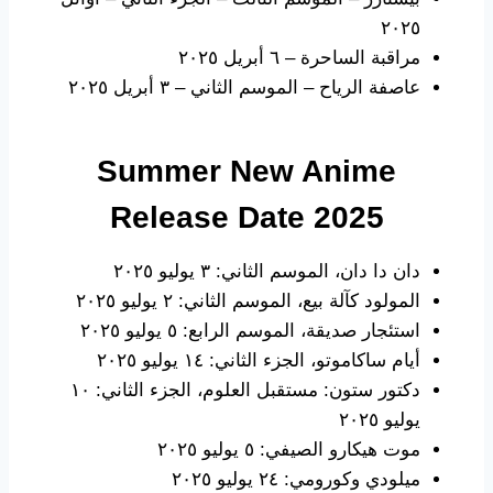
٢٠٢٥
مراقبة الساحرة – ٦ أبريل ٢٠٢٥
عاصفة الرياح – الموسم الثاني – ٣ أبريل ٢٠٢٥
Summer
New Anime
Release Date
2025
دان دا دان، الموسم الثاني: ٣ يوليو ٢٠٢٥
المولود كآلة بيع، الموسم الثاني: ٢ يوليو ٢٠٢٥
استئجار صديقة، الموسم الرابع: ٥ يوليو ٢٠٢٥
أيام ساكاموتو، الجزء الثاني: ١٤ يوليو ٢٠٢٥
دكتور ستون: مستقبل العلوم، الجزء الثاني: ١٠
يوليو ٢٠٢٥
موت هيكارو الصيفي: ٥ يوليو ٢٠٢٥
ميلودي وكورومي: ٢٤ يوليو ٢٠٢٥