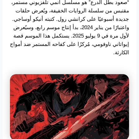
“صعود بطل الدرع” هو مسلسل أنمي تلفزيوني مستمر،
مقتبس من سلسلة الروايات الخفيفة، ويُعرض حلقات
جديدة أسبوعيًا على كرانشي رول. كتبته أنيكو أوساجي.
واعتبارًا من يناير 2024، بدأ إنتاج موسم رابع، وسيُعرض
لأول مرة في 9 يوليو 2025. يستكمل هذا الموسم قصة
إيواتاني ناوفومي، مُركزًا على كفاحه المستمر ضد أمواج
الكارثة.