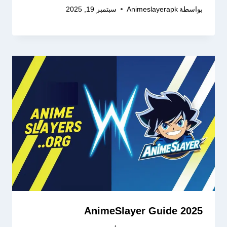
بواسطة
Animeslayerapk
سبتمبر 19, 2025
AnimeSlayer Guide 2025