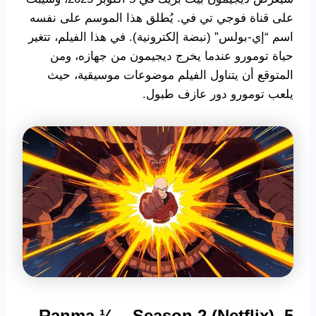
على قناة فوجي تي في. يُطلق هذا الموسم على نفسه
اسم “إي-بولس” (نبضة إلكترونية). في هذا الفيلم، تتغير
حياة تومورو عندما يخرج ديجيمون من جهازه، ومن
المتوقع أن يتناول الفيلم موضوعات موسيقية، حيث
يلعب تومورو دور عازف طبول.
5. Ranma ½ – Season 2 (Netflix)