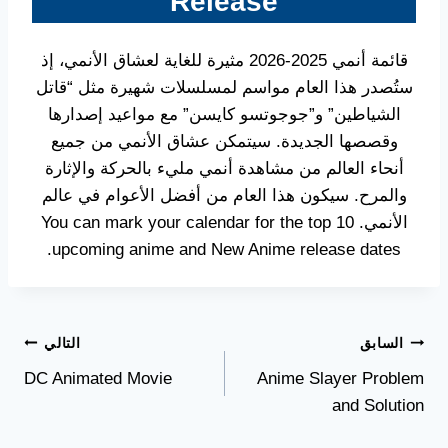
Release
قائمة أنمي 2025-2026 مثيرة للغاية لعشاق الأنمي، إذ
ستُصدر هذا العام مواسم لمسلسلات شهيرة مثل “قاتل
الشياطين” و”جوجوتسو كايسن” مع مواعيد إصدارها
وقصصها الجديدة. سيتمكن عشاق الأنمي من جميع
أنحاء العالم من مشاهدة أنمي مليء بالحركة والإثارة
والمرح. سيكون هذا العام من أفضل الأعوام في عالم
الأنمي. You can mark your calendar for the top 10
upcoming anime and New Anime release dates.
تصفّح
السابق
التالي
DC Animated Movie
Anime Slayer Problem
المقالات
and Solution