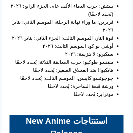
بليتش: حرب الدماء الألف عام، الجزء الرابع: ٢٠٢٦
(يُحدد لاحقًا)
فريرين: ما وراء نهاية الرحلة، الموسم الثاني: يناير
٢٠٢٦
قوة النار، الموسم الثالث: الجزء الثاني: يناير ٢٠٢٦
أوشي نو كو، الموسم الثالث: ٢٠٢٦
سيكيرو: لا هزيمة: ٢٠٢٦
منتقمو طوكيو: حرب العمالقة الثلاثة: يُحدد لاحقًا
هايكيو!! ضد العملاق الصغير: يُحدد لاحقًا
جوجوتسو كايسن، الموسم الثالث: يُحدد لاحقًا
ورشة قبعة الساحرة: يُحدد لاحقًا
مونرايز: يُحدد لاحقًا
استنتاجات
New Anime