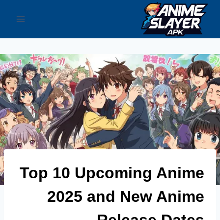
لتجاوز
لى
لمحتوى
Top 10 Upcoming Anime
2025 and New Anime
Release Date
s