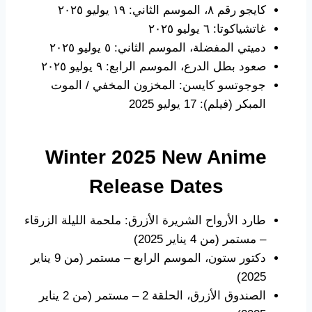
كايجو رقم ٨، الموسم الثاني: ١٩ يوليو ٢٠٢٥
غاتشياكوتا: ٦ يوليو ٢٠٢٥
دميتي المفضلة، الموسم الثاني: ٥ يوليو ٢٠٢٥
صعود بطل الدرع، الموسم الرابع: ٩ يوليو ٢٠٢٥
جوجوتسو كايسن: المخزون المخفي / الموت
المبكر (فيلم): 17 يوليو 2025
Winter 2025 New Anime
Release Dates
طارد الأرواح الشريرة الأزرق: ملحمة الليلة الزرقاء
– مستمر (من 4 يناير 2025)
دكتور ستون، الموسم الرابع – مستمر (من 9 يناير
2025)
الصندوق الأزرق، الحلقة 2 – مستمر (من 2 يناير