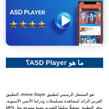
ما هو ASD Player؟
هو المشغل الرسمي لتطبيق Anime Slayer، التطبيق
العربي الرائد لمشاهدة مسلسلات ودراما الأنمي الآسيوية.
يوفر التطبيق تشغيلًا سلسًا للفيديو بصيغ متنوعة مثل MP4