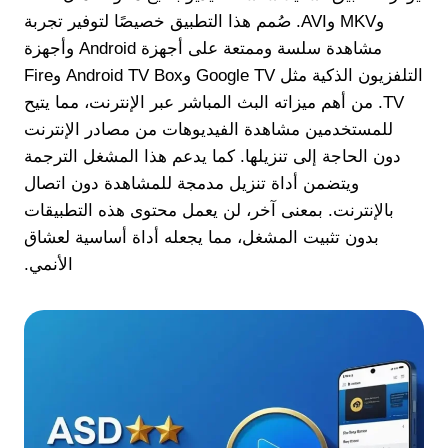
وMKV وAVI. صُمم هذا التطبيق خصيصًا لتوفير تجربة
مشاهدة سلسة وممتعة على أجهزة Android وأجهزة
التلفزيون الذكية مثل Google TV وAndroid TV Box وFire
TV. من أهم ميزاته البث المباشر عبر الإنترنت، مما يتيح
للمستخدمين مشاهدة الفيديوهات من مصادر الإنترنت
دون الحاجة إلى تنزيلها. كما يدعم هذا المشغل الترجمة
ويتضمن أداة تنزيل مدمجة للمشاهدة دون اتصال
بالإنترنت. بمعنى آخر، لن يعمل محتوى هذه التطبيقات
بدون تثبيت المشغل، مما يجعله أداة أساسية لعشاق
الأنمي.