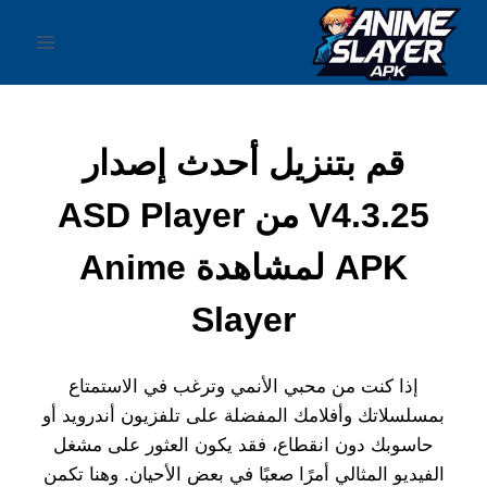
لتجاوز
لى
لمحتوى
قم بتنزيل أحدث إصدار
V4.3.25 من ASD Player
APK لمشاهدة Anime
Slayer
إذا كنت من محبي الأنمي وترغب في الاستمتاع
بمسلسلاتك وأفلامك المفضلة على تلفزيون أندرويد أو
حاسوبك دون انقطاع، فقد يكون العثور على مشغل
الفيديو المثالي أمرًا صعبًا في بعض الأحيان. وهنا تكمن