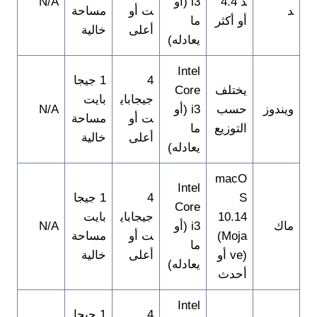
د 4.4
i3 (أو
N/A
د
ت أو
مساحة
أو أكثر
ما
أعلى
خالية
يعادله)
Intel
4
1 جيجا
يختلف
Core
جيجاباي
بايت
ويندوز
حسب
i3 (أو
N/A
ت أو
مساحة
التوزيع
ما
أعلى
خالية
يعادله)
macO
Intel
S
4
1 جيجا
Core
10.14
جيجاباي
بايت
ماك
i3 (أو
N/A
(Moja
ت أو
مساحة
ما
ve) أو
أعلى
خالية
يعادله)
أحدث
Intel
4
1 جيجا