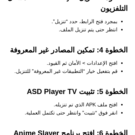
التلفزيون
بمجرد فتح الرابط، حدد “تنزيل”.
انتظر حتى يتم تنزيل الملف.
الخطوة 4: تمكين المصادر غير المعروفة
افتح الإعدادات > الأمان ثم القيود.
قم بتفعيل خيار “التطبيقات غير المعروفة” للتنزيل.
الخطوة 5: تثبيت ASD Player TV
افتح ملف APK الذي تم تنزيله.
انقر فوق “تثبيت” وانتظر حتى تكتمل العملية.
الخطوة 6: افتح برنامج Anime Slayer