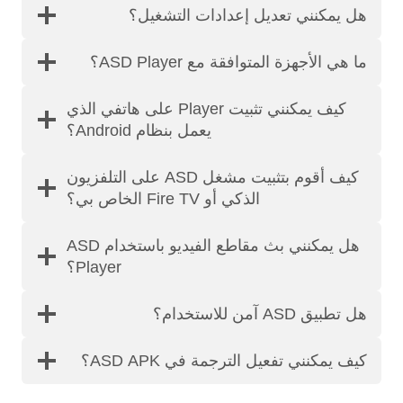
هل يمكنني تعديل إعدادات التشغيل؟
ما هي الأجهزة المتوافقة مع ASD Player؟
كيف يمكنني تثبيت Player على هاتفي الذي
يعمل بنظام Android؟
كيف أقوم بتثبيت مشغل ASD على التلفزيون
الذكي أو Fire TV الخاص بي؟
هل يمكنني بث مقاطع الفيديو باستخدام ASD
Player؟
هل تطبيق ASD آمن للاستخدام؟
كيف يمكنني تفعيل الترجمة في ASD APK؟