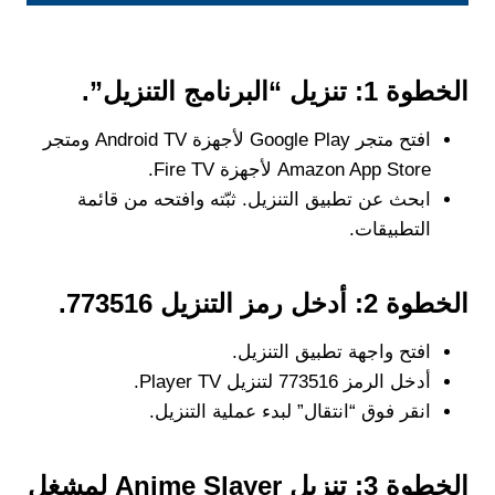
الخطوة 1: تنزيل “البرنامج التنزيل”.
افتح متجر Google Play لأجهزة Android TV ومتجر
Amazon App Store لأجهزة Fire TV.
ابحث عن تطبيق التنزيل. ثبّته وافتحه من قائمة
التطبيقات.
الخطوة 2: أدخل رمز التنزيل 773516.
افتح واجهة تطبيق التنزيل.
أدخل الرمز 773516 لتنزيل Player TV.
انقر فوق “انتقال” لبدء عملية التنزيل.
الخطوة 3: تنزيل Anime Slayer لمشغل